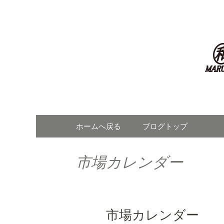
東京・大田市場の青果卸「
東京・大
最新情報
コンテンツへ移動
ホームへ戻る
ブログトップ
市場カレンダー
市場カレンダー