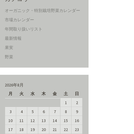
オーガニック・特別栽培野菜カレンダー
市場カレンダー
年間取り扱いリスト
最新情報
果実
野菜
2026年8月
月
火
水
木
金
土
日
1
2
3
4
5
6
7
8
9
10
11
12
13
14
15
16
17
18
19
20
21
22
23