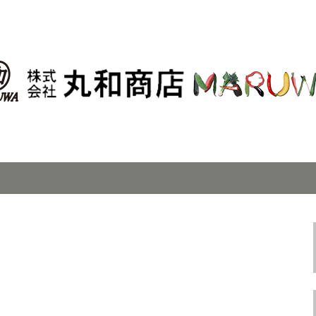
丸和商店」の最新情報はこちら
田市場の青果卸「
はこちら