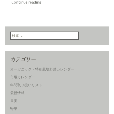
Continue reading
→
検索:
カテゴリー
オーガニック・特別栽培野菜カレンダー
市場カレンダー
年間取り扱いリスト
最新情報
果実
野菜