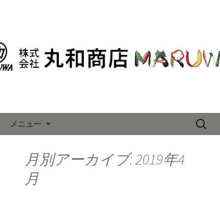
東京・大田市場の青果卸「丸和商店」
の最新情報はこちら
東京・大田市場の青果卸「丸和
商店」の最新情報はこちら
コンテンツへ移動
検
メニュー
索:
月別アーカイブ: 2019年4
月