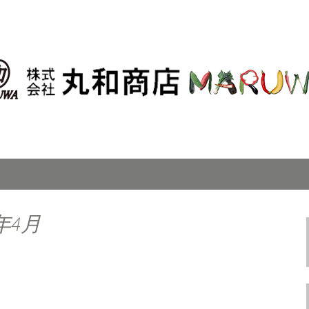
丸和商店」の最新情報はこちら
田市場の青果卸「
はこちら
年4月