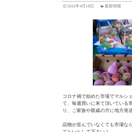
2022年4月16日
最新情報
コロナ禍で始めた市場でマルシ
て、毎週買いに来て頂いている
り、ご家族や親戚の方に地方発
品物が並んでいなくても市場な
てらいらして下さい！