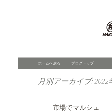
東京・大田市場の青果卸「
東京・大
最新情報
コンテンツへ移動
ホームへ戻る
ブログトップ
月別アーカイブ: 2022
市場でマルシェ