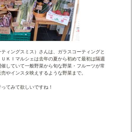
ーティングスミス）さんは、ガラスコーティングと
ＢＵＫＩマルシェは去年の夏から初めて最初は隔週
開催していて一般野菜から旬な野菜・フルーツが常
販売やインスタ映えするような野菜まで。
行ってみて欲しいですね！