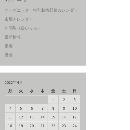
オーガニック・特別栽培野菜カレンダー
市場カレンダー
年間取り扱いリスト
最新情報
果実
野菜
2022年4月
月
火
水
木
金
土
日
1
2
3
4
5
6
7
8
9
10
11
12
13
14
15
16
17
18
19
20
21
22
23
24