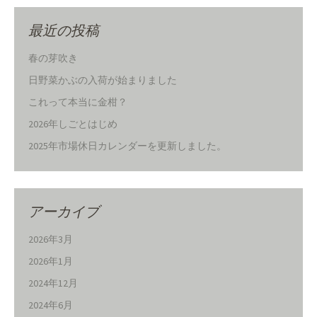
最近の投稿
春の芽吹き
日野菜かぶの入荷が始まりました
これって本当に金柑？
2026年しごとはじめ
2025年市場休日カレンダーを更新しました。
アーカイブ
2026年3月
2026年1月
2024年12月
2024年6月