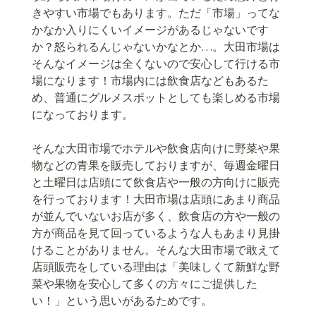
きやすい市場でもあります。ただ「市場」ってな
かなか入りにくいイメージがあるじゃないです
か？怒られるんじゃないかなとか…。大田市場は
そんなイメージは全くないので安心して行ける市
場になります！市場内には飲食店などもあるた
め、普通にグルメスポットとしても楽しめる市場
になっております。
そんな大田市場でホテルや飲食店向けに野菜や果
物などの青果を販売しておりますが、毎週金曜日
と土曜日は店頭にて飲食店や一般の方向けに販売
を行っております！大田市場は店頭にあまり商品
が並んでいないお店が多く、飲食店の方や一般の
方が商品を見て回っているような人もあまり見掛
けることがありません。そんな大田市場で敢えて
店頭販売をしている理由は「美味しくて新鮮な野
菜や果物を安心して多くの方々にご提供した
い！」という思いがあるためです。