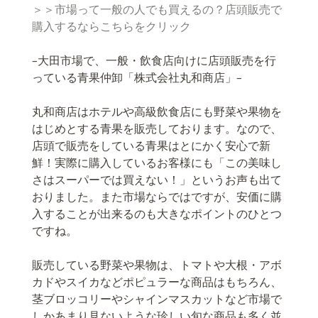
＞＞市場って一般の人でも買えるの？店頭販売で
購入するならこちらをクリック
–大田市場で、一般・飲食店向けに店頭販売を行
っている青果仲卸「株式会社丸和商店」–
丸和商店はホテルや高級飲食店にも野菜や果物を
はじめとする青果を販売しております。なので、
店頭で販売をしている青果はとにかく安心で新
鮮！実際に購入しているお客様にも「この美味し
さはスーパーでは買えない！」というお声も出て
おりました。また市場ならではですが、安価に購
入することが出来るのも大きなポイントのひとつ
ですね。
販売している野菜や果物は、トマトや大根・アボ
カドやスイカなどポピュラーな商品はもちろん、
茎ブロッコリーやシャインマスカットなど市場で
しかあまり見ないような珍しい旬な商品も多く並