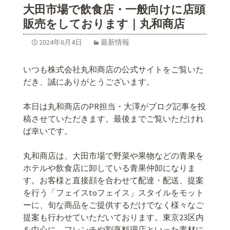
大田市場で飲食店・一般向けに店頭
販売をしております｜丸和商店
2024年6月4日
最新情報
いつも株式会社丸和商店の公式サイトをご覧いた
だき、誠にありがとうございます。
本日は丸和商店のPR担当・大澤がブログ記事を投
稿させていただきます。最後までご覧いただけれ
ば幸いです。
丸和商店は、大田市場で野菜や果物などの青果を
ホテルや飲食店に卸している青果仲卸になりま
す。お客様と直接顔を合わせて配達・配送、提案
を行う「フェイスtoフェイス」スタイルをモット
ーに、旬な商品をご提供するだけでなく様々なご
提案も行わせていただいております。東京23区内
を中心に、フレンチや割烹料理店といった素材に