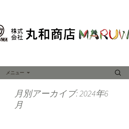
東京・大田市場の青果卸「丸和商店」
の最新情報はこちら
東京・大田市場の青果卸「丸和
商店」の最新情報はこちら
コンテンツへ移動
検
メニュー
索:
月別アーカイブ: 2024年6
月