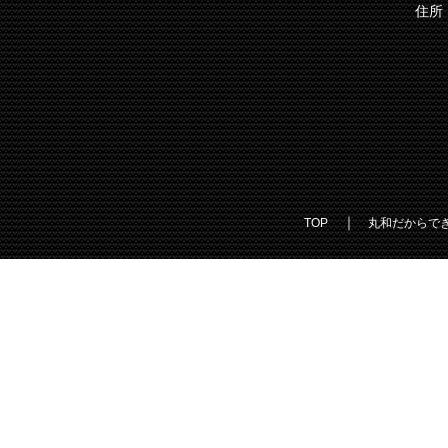
住所
｜
TOP
丸和だからで