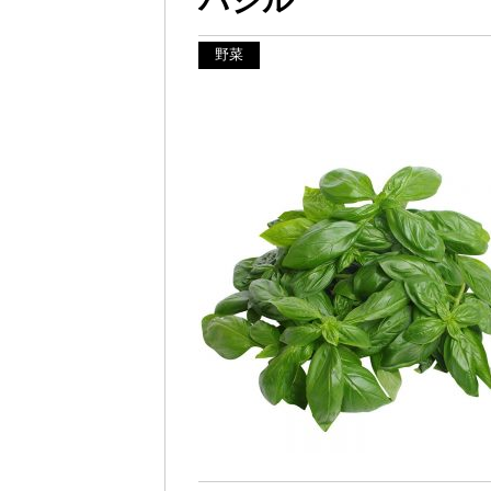
バジル
野菜