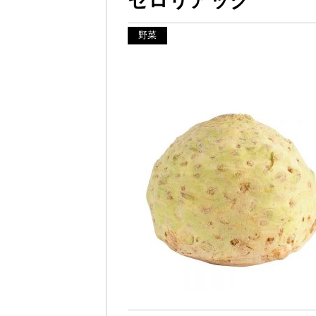
セロリアック
野菜