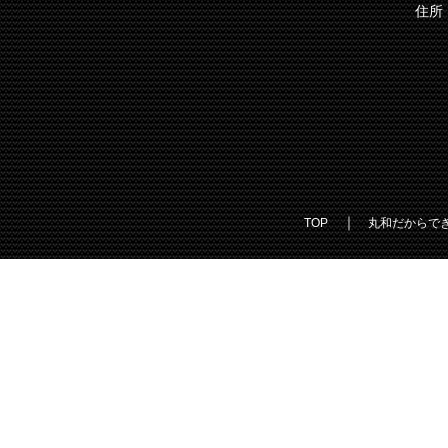
住所
｜
TOP
丸和だからで